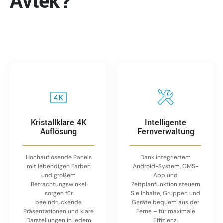
Avtek?
Kristallklare 4K
Intelligente
Auflösung
Fernverwaltung
Hochauflösende Panels
Dank integriertem
mit lebendigen Farben
Android-System, CMS-
und großem
App und
Betrachtungswinkel
Zeitplanfunktion steuern
sorgen für
Sie Inhalte, Gruppen und
beeindruckende
Geräte bequem aus der
Präsentationen und klare
Ferne – für maximale
Darstellungen in jedem
Effizienz.