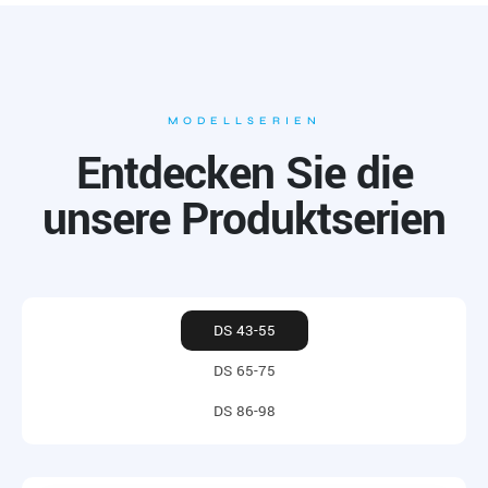
MODELLSERIEN
Entdecken Sie die
unsere Produktserien
DS 43-55
DS 65-75
DS 86-98