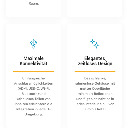
Raum.
Maximale
Elegantes,
Konnektivität
zeitloses Design
Umfangreiche
Das schlanke,
Anschlussmöglichkeiten
rahmenlose Gehäuse mit
(HDMI, USB-C, Wi-Fi,
matter Oberfläche
Bluetooth) und
minimiert Reflexionen
kabelloses Teilen von
und fügt sich nahtlos in
Inhalten erleichtern die
jedes Interieur ein – von
Integration in jede IT-
Büro bis Retail.
Umgebung.