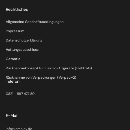
Rechtliches
Allgemeine Geschäftsbedingungen
Impressum
Datenschutzerklärung
Haftungsausschluss
Garantie
Rücknahmekonzept für Elektro-Altgeräte (ElektroG)
Rücknahme von Verpackungen (VerpackG)
Telefon
0821 - 567 474 80
E-Mail
info@omniav.de