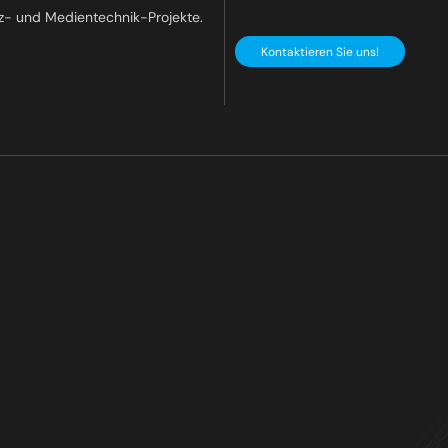
z- und Medientechnik-Projekte.
Kontaktieren Sie uns!