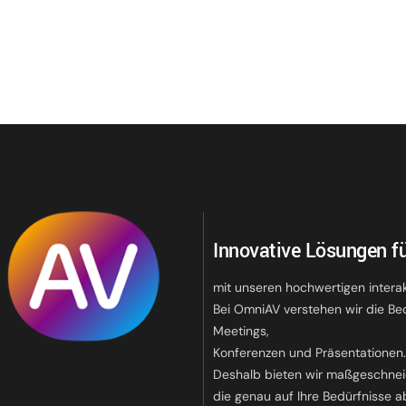
Innovative Lösungen fü
mit unseren hochwertigen intera
Bei OmniAV verstehen wir die Be
Meetings,
Konferenzen und Präsentationen
Deshalb bieten wir maßgeschnei
die genau auf Ihre Bedürfnisse a