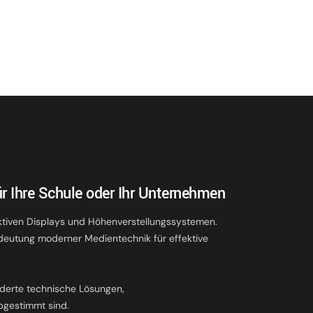
r Ihre Schule oder Ihr Unternehmen
ktiven Displays und Höhenverstellungssystemen.
deutung moderner Medientechnik für effektive
.
derte technische Lösungen,
bgestimmt sind.