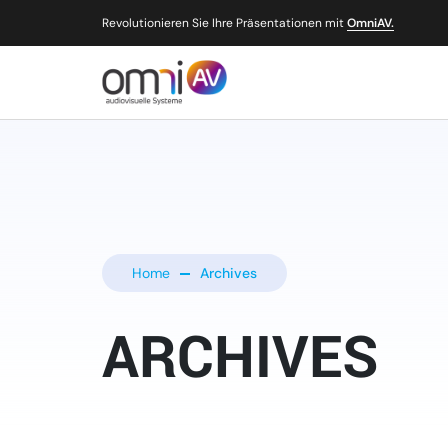
Revolutionieren Sie Ihre Präsentationen mit
OmniAV.
Home
Archives
ARCHIVES