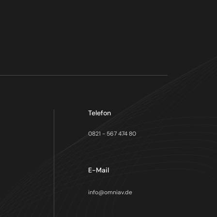
Telefon
0821 - 567 474 80
E-Mail
info@omniav.de