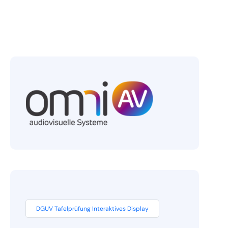
DGUV Tafelprüfung Interaktives Display