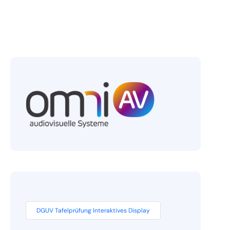
DGUV Tafelprüfung Interaktives Display