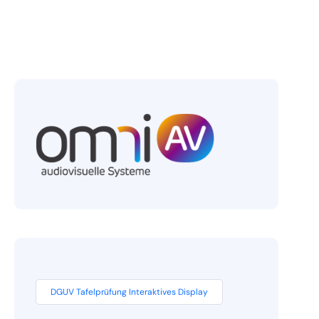
DGUV Tafelprüfung Interaktives Display