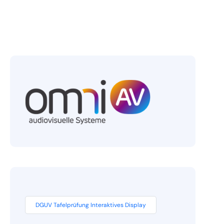
DGUV Tafelprüfung Interaktives Display