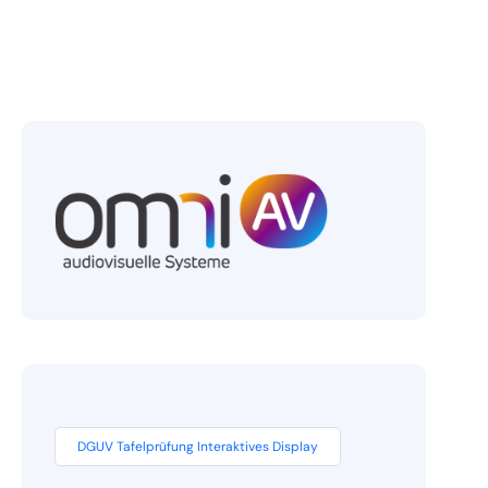
DGUV Tafelprüfung Interaktives Display