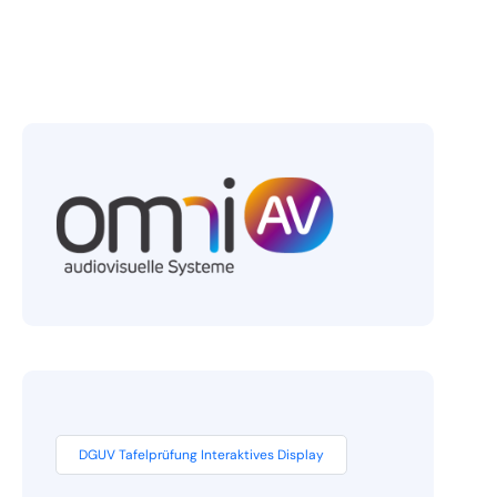
DGUV Tafelprüfung Interaktives Display