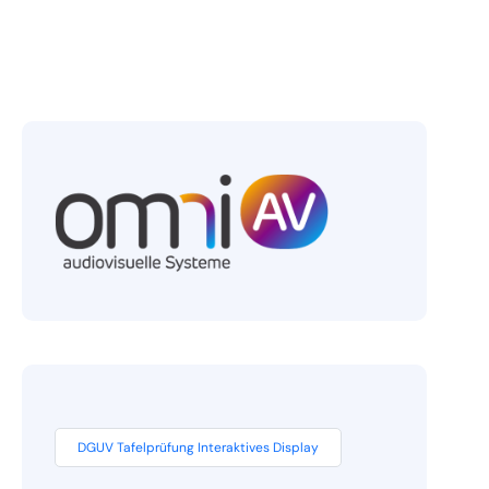
DGUV Tafelprüfung Interaktives Display