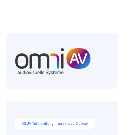
DGUV Tafelprüfung Interaktives Display