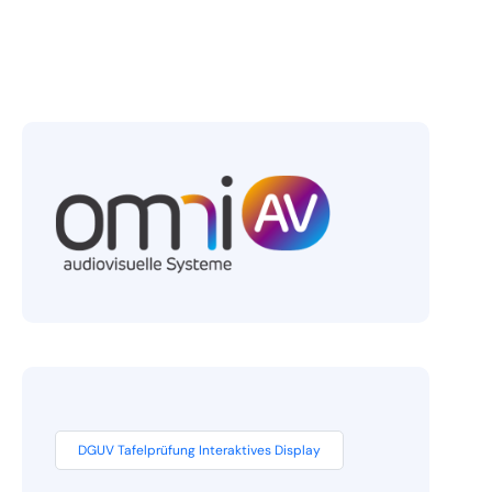
DGUV Tafelprüfung Interaktives Display