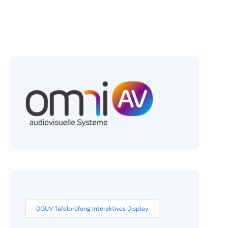
DGUV Tafelprüfung Interaktives Display