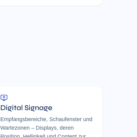
Digital Signage
Empfangsbereiche, Schaufenster und
Wartezonen – Displays, deren
Position, Helligkeit und Content zur