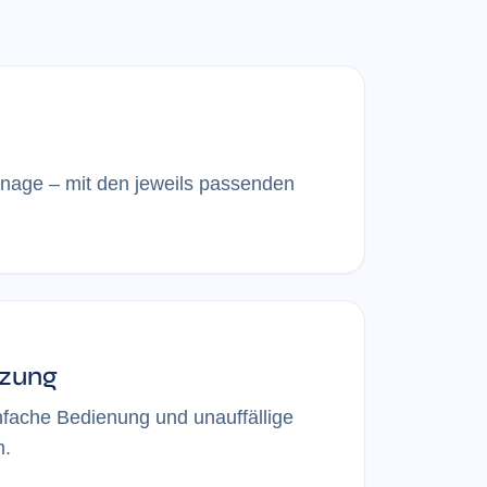
n
nage – mit den jeweils passenden
zung
nfache Bedienung und unauffällige
m.