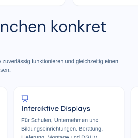
ünchen konkret
uverlässig funktionieren und gleichzeitig einen
ssen:
Interaktive Displays
Für Schulen, Unternehmen und
Bildungseinrichtungen. Beratung,
Lieferung, Montage und DGUV-