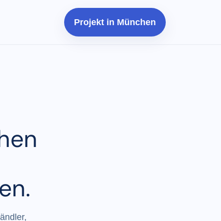
Projekt in München
chen
en.
ändler,