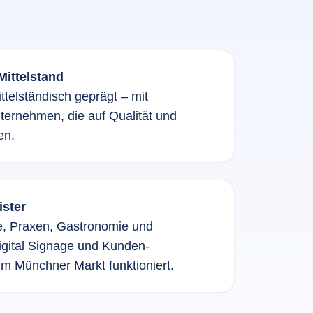
ittelstand
ttelständisch geprägt – mit
ternehmen, die auf Qualität und
en.
ister
, Praxen, Gastronomie und
Digital Signage und Kunden­
im Münchner Markt funktioniert.