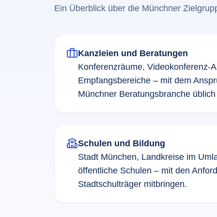
Ein Überblick über die Münchner Zielgrup
Kanzleien und Beratungen
Konferenzräume, Videokonferenz-A
Empfangsbereiche – mit dem Anspru
Münchner Beratungsbranche üblich i
Schulen und Bildung
Stadt München, Landkreise im Umla
öffentliche Schulen – mit den Anfor
Stadtschulträger mitbringen.