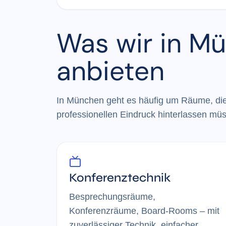
Was wir in M
anbieten
In München geht es häufig um Räume, die z
professionellen Eindruck hinterlassen mü
Konferenztechnik
Besprechungsräume,
Konferenzräume, Board-Rooms – mit
zuverlässiger Technik, einfacher