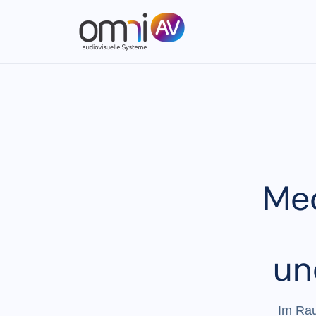
Med
un
Im Rau