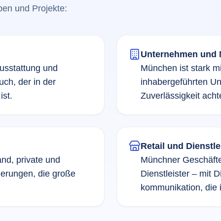
pen und Projekte:
Unternehmen und M
usstattung und
München ist stark mi
ch, der in der
inhabergeführten Un
st.
Zuverlässigkeit acht
Retail und Dienstle
nd, private und
Münchner Geschäfte
derungen, die große
Dienstleister – mit 
kommunikation, die 