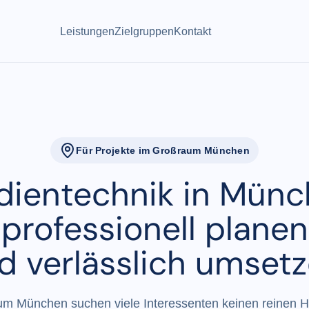
Leistungen
Zielgruppen
Kontakt
Für Projekte im Großraum München
ientechnik in Mün
professionell planen
d verlässlich umsetz
m München suchen viele Interessenten keinen reinen H