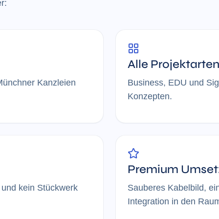
r:
Alle Projektarte
Münchner Kanzleien
Business, EDU und Sig
Konzepten.
Premium Umset
r und kein Stückwerk
Sauberes Kabelbild, ei
Integration in den Rau