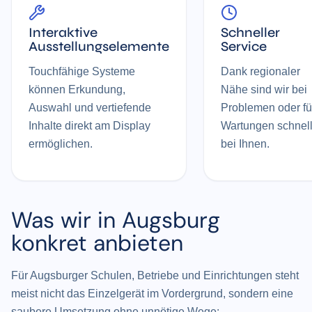
Interaktive
Schneller
Ausstellungselemente
Service
Touchfähige Systeme
Dank regionaler
können Erkundung,
Nähe sind wir bei
Auswahl und vertiefende
Problemen oder fü
Inhalte direkt am Display
Wartungen schnel
ermöglichen.
bei Ihnen.
Was wir in Augsburg
konkret anbieten
Für Augsburger Schulen, Betriebe und Einrichtungen steht
meist nicht das Einzelgerät im Vordergrund, sondern eine
saubere Umsetzung ohne unnötige Wege: