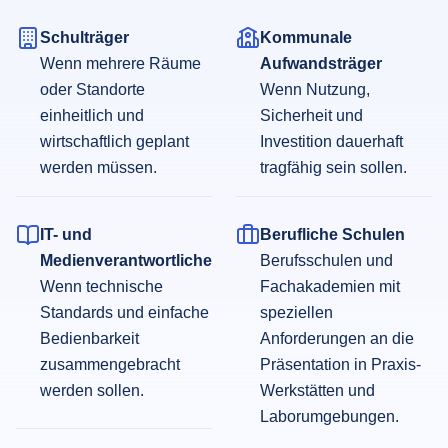
Schulträger
Kommunale
Wenn mehrere Räume
Aufwandsträger
oder Standorte
Wenn Nutzung,
einheitlich und
Sicherheit und
wirtschaftlich geplant
Investition dauerhaft
werden müssen.
tragfähig sein sollen.
IT- und
Berufliche Schulen
Medienverantwortliche
Berufsschulen und
Wenn technische
Fachakademien mit
Standards und einfache
speziellen
Bedienbarkeit
Anforderungen an die
zusammengebracht
Präsentation in Praxis-
werden sollen.
Werkstätten und
Laborumgebungen.