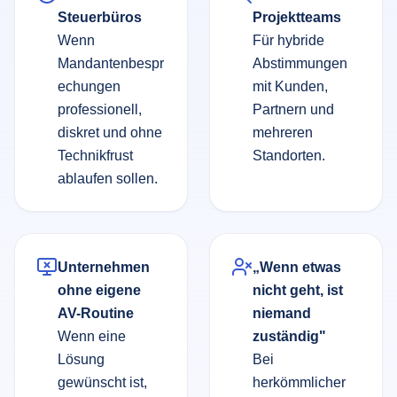
Steuerbüros
Projektteams
Wenn
Für hybride
Mandantenbespr
Abstimmungen
echungen
mit Kunden,
professionell,
Partnern und
diskret und ohne
mehreren
Technikfrust
Standorten.
ablaufen sollen.
Unternehmen
„Wenn etwas
ohne eigene
nicht geht, ist
AV-Routine
niemand
Wenn eine
zuständig"
Lösung
Bei
gewünscht ist,
herkömmlicher