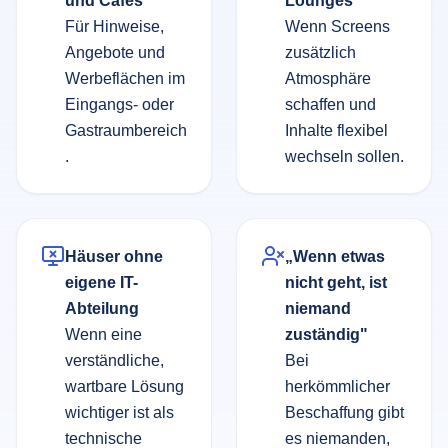
Für Hinweise,
Wenn Screens
Angebote und
zusätzlich
Werbeflächen im
Atmosphäre
Eingangs- oder
schaffen und
Gastraumbereich
Inhalte flexibel
.
wechseln sollen.
Häuser ohne
„Wenn etwas
eigene IT-
nicht geht, ist
Abteilung
niemand
Wenn eine
zuständig"
verständliche,
Bei
wartbare Lösung
herkömmlicher
wichtiger ist als
Beschaffung gibt
technische
es niemanden,