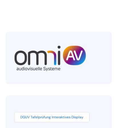
DGUV Tafelprüfung Interaktives Display