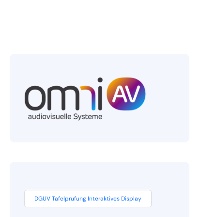
DGUV Tafelprüfung Interaktives Display