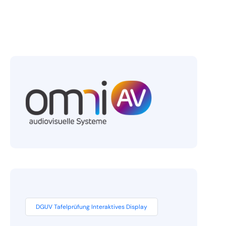
DGUV Tafelprüfung Interaktives Display