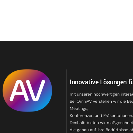
Innovative Lösungen fü
mit unseren hochwertigen intera
Bei OmniAV verstehen wir die Be
Meetings,
Konferenzen und Präsentationen
Deshalb bieten wir maßgeschnei
die genau auf Ihre Bedürfnisse a