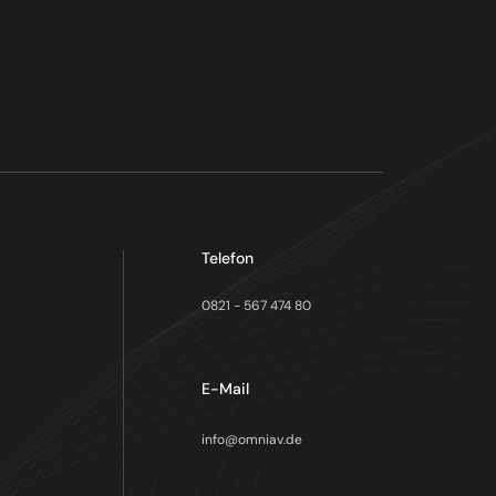
Telefon
0821 - 567 474 80
E-Mail
info@omniav.de