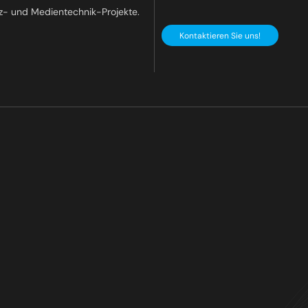
z- und Medientechnik-Projekte.
Kontaktieren Sie uns!