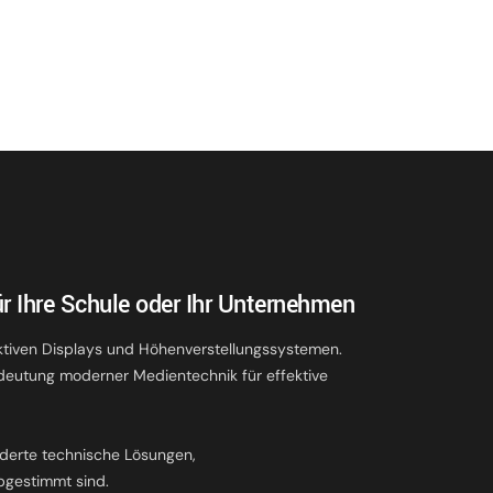
r Ihre Schule oder Ihr Unternehmen
ktiven Displays und Höhenverstellungssystemen.
deutung moderner Medientechnik für effektive
.
derte technische Lösungen,
bgestimmt sind.