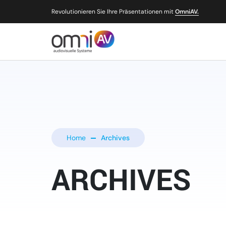
Revolutionieren Sie Ihre Präsentationen mit
OmniAV.
Home
Archives
ARCHIVES