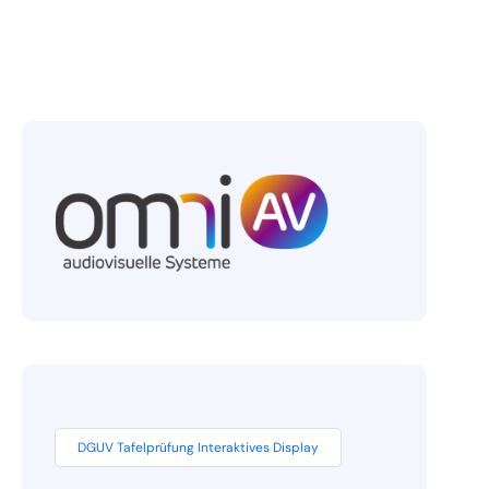
DGUV Tafelprüfung Interaktives Display