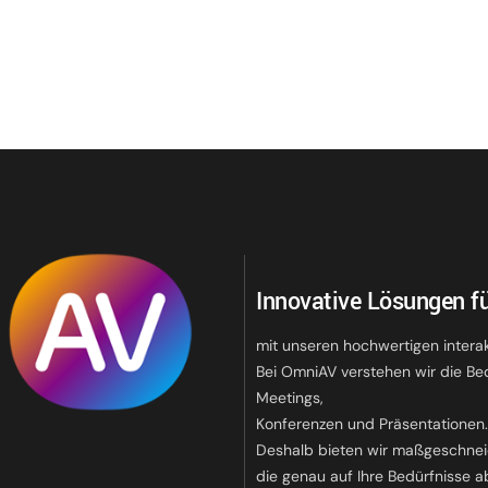
Innovative Lösungen fü
mit unseren hochwertigen intera
Bei OmniAV verstehen wir die Be
Meetings,
Konferenzen und Präsentationen
Deshalb bieten wir maßgeschnei
die genau auf Ihre Bedürfnisse a