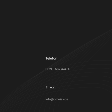
Telefon
0821 - 567 474 80
E-Mail
info@omniav.de