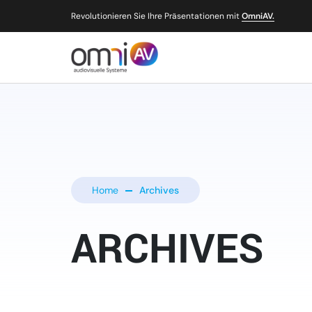
Revolutionieren Sie Ihre Präsentationen mit
OmniAV.
Home
Archives
ARCHIVES