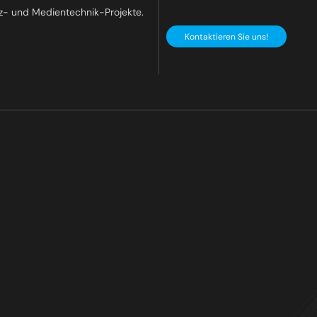
z- und Medientechnik-Projekte.
Kontaktieren Sie uns!