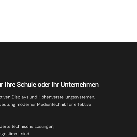
r Ihre Schule oder Ihr Unternehmen
ktiven Displays und Höhenverstellungssystemen.
deutung moderner Medientechnik für effektive
.
derte technische Lösungen,
bgestimmt sind.