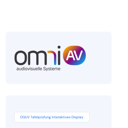
DGUV Tafelprüfung Interaktives Display