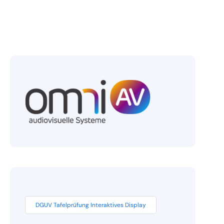
DGUV Tafelprüfung Interaktives Display