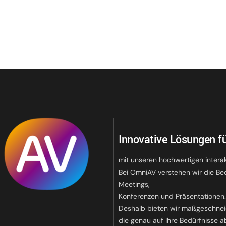
Innovative Lösungen fü
mit unseren hochwertigen intera
Bei OmniAV verstehen wir die Be
Meetings,
Konferenzen und Präsentationen
Deshalb bieten wir maßgeschnei
die genau auf Ihre Bedürfnisse a