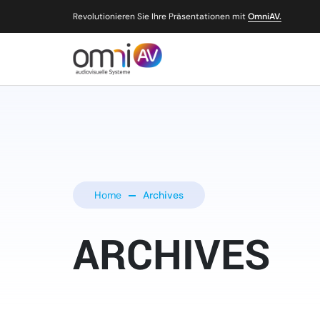
Revolutionieren Sie Ihre Präsentationen mit
OmniAV.
Home
Archives
ARCHIVES