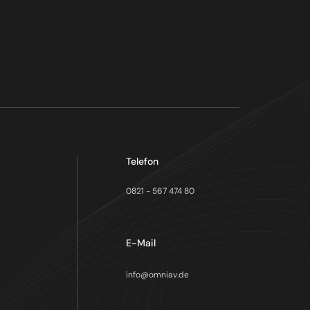
Telefon
0821 - 567 474 80
E-Mail
info@omniav.de