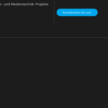
z- und Medientechnik-Projekte.
Kontaktieren Sie uns!