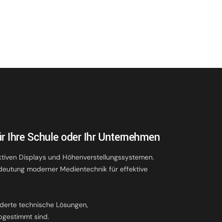
r Ihre Schule oder Ihr Unternehmen
ktiven Displays und Höhenverstellungssystemen.
deutung moderner Medientechnik für effektive
.
derte technische Lösungen,
bgestimmt sind.