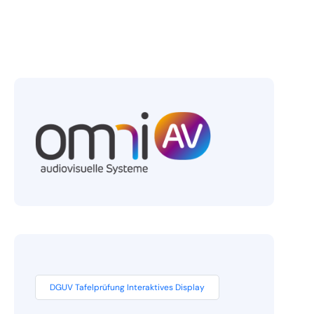
DGUV Tafelprüfung Interaktives Display