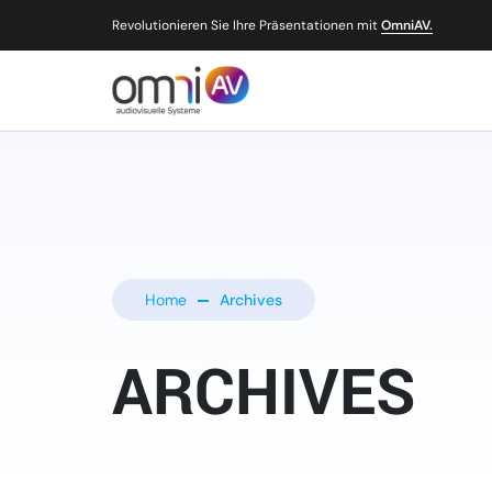
Revolutionieren Sie Ihre Präsentationen mit
OmniAV.
Home
Archives
ARCHIVES