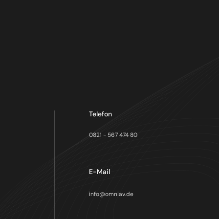
Telefon
0821 - 567 474 80
E-Mail
info@omniav.de