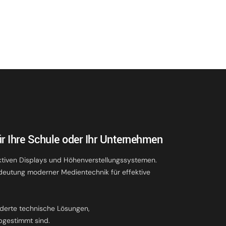
r Ihre Schule oder Ihr Unternehmen
ktiven Displays und Höhenverstellungssystemen.
deutung moderner Medientechnik für effektive
.
derte technische Lösungen,
bgestimmt sind.