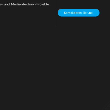
z- und Medientechnik-Projekte.
Kontaktieren Sie uns!