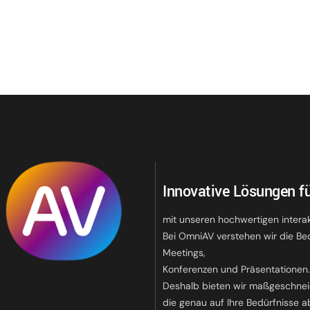
Innovative Lösungen fü
mit unseren hochwertigen intera
Bei OmniAV verstehen wir die Be
Meetings,
Konferenzen und Präsentationen
Deshalb bieten wir maßgeschnei
die genau auf Ihre Bedürfnisse a