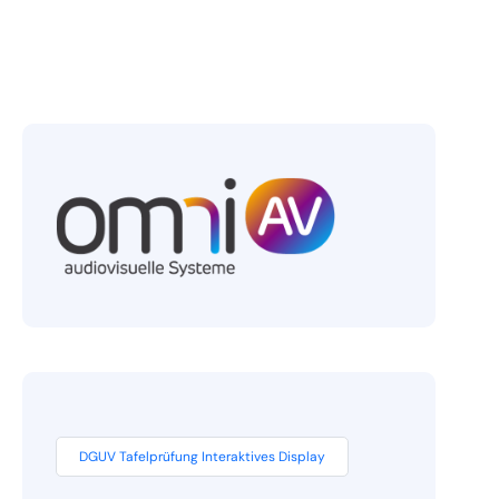
DGUV Tafelprüfung Interaktives Display