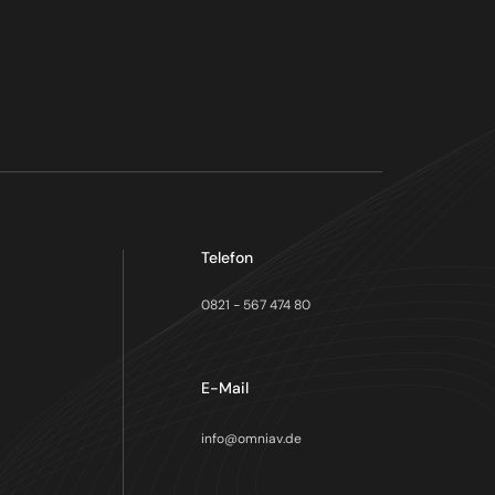
Telefon
0821 - 567 474 80
E-Mail
info@omniav.de