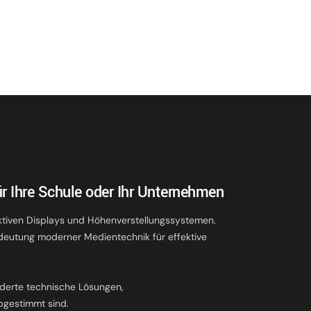
r Ihre Schule oder Ihr Unternehmen
ktiven Displays und Höhenverstellungssystemen.
deutung moderner Medientechnik für effektive
.
derte technische Lösungen,
bgestimmt sind.