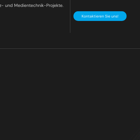
z- und Medientechnik-Projekte.
Kontaktieren Sie uns!