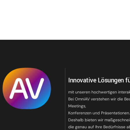
Innovative Lösungen fü
mit unseren hochwertigen intera
Bei OmniAV verstehen wir die Be
Meetings,
Konferenzen und Präsentationen
Deshalb bieten wir maßgeschnei
die genau auf Ihre Bedürfnisse a