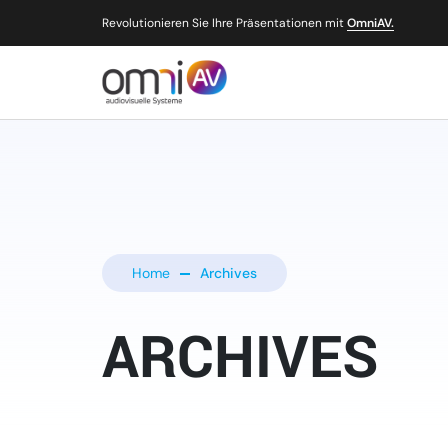
Revolutionieren Sie Ihre Präsentationen mit
OmniAV.
Home
Archives
ARCHIVES